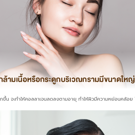
ิ่มมากขึ้น จะทำให้คอลลาเจนลดลงตามอายุ ทำให้ผิวมีความหย่อนคล้อย 