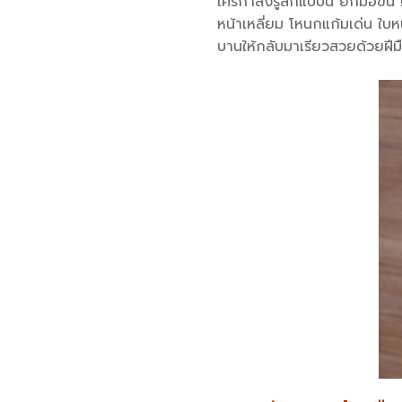
ใครกำลังรู้สึกแบบนี้ ยกมือขึ
หน้าเหลี่ยม โหนกแก้มเด่น ใบห
บานให้กลับมาเรียวสวยด้วยฝีม