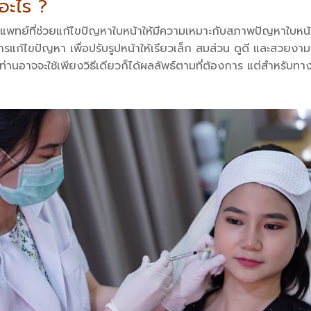
อะไร ?
ารแพทย์ที่ช่วยแก้ไขปัญหาใบหน้าให้มีความเหมาะกับสภาพปัญหาใบห
การแก้ไขปัญหา เพื่อปรับรูปหน้าให้เรียวเล็ก สมส่วน ดูดี และสวยงามม
างท่านอาจจะใช้เพียงวิธีเดียวก็ได้ผลลัพธ์ตามที่ต้องการ แต่สำหรับทา