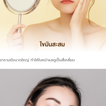
ณกรามมีขนาดใหญ่ ทำให้ใบหน้าแลดูเป็นสี่เหลี่ยม