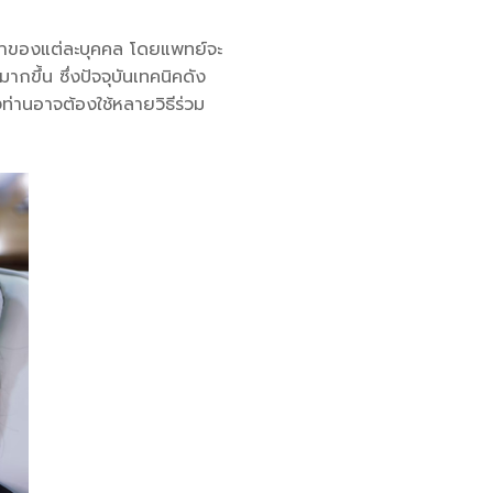
น้าของแต่ละบุคคล โดยแพทย์จะ
ากขึ้น ซึ่งปัจจุบันเทคนิคดัง
งท่านอาจต้องใช้หลายวิธีร่วม