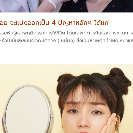
บ่อย จะแบ่งออกเป็น 4 ปัญหาหลักๆ ได้แก่
รรมพันธุ์และพฤติกรรมการใช้ชีวิต โดยเฉพาะการกินและการขาดกา
รือไขมันสะสมบริเวณใต้คาง (เหนียง) ซึ่งเป็นสาเหตุที่ทำให้ใบหน้า