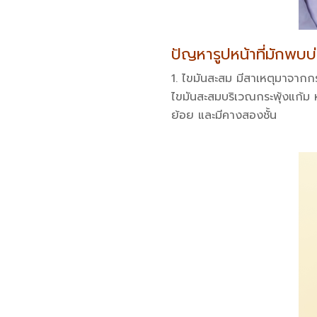
ปัญหารูปหน้าที่มักพบ
ไขมันสะสม มีสาเหตุมาจากก
ไขมันสะสมบริเวณกระพุ้งแก้ม ห
ย้อย และมีคางสองชั้น