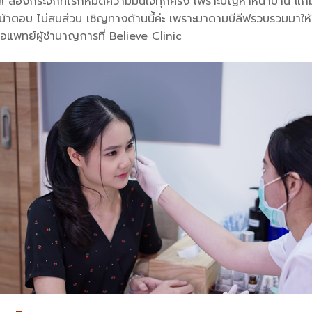
้น !! ส่องกระจกทีไรก็หมดความมั่นใจทุกครั้ง เพราะปัญหาหน้าบาน แ
น้าตอบ ไม่สมส่วน เชิญทางด้านนี้ค่ะ เพราะมาดามบีลีฟรวบรวมมาให้
ือแพทย์ผู้ชำนาญการที่ Believe Clinic