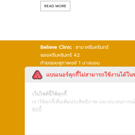
READ MORE
Believe Clinic
สาขาศรีนครินทร์
ซอยศรีนครินทร์ 42
ท้ายซอยสุภาพงษ์ 1 บางบอน
เขตประเวศ กรุงเทพมหานคร 10250
แบนเนอร์คุกกี้ไม่สามารถใช้งานได้ในข
โทร 02-297-0819
เว็บไซต์นี้ใช้คุกกี้
เราใช้คุกกี้เพื่อเพิ่มประสิทธิภาพ และประสบการณ์
Follow Us
:
คุกกี้