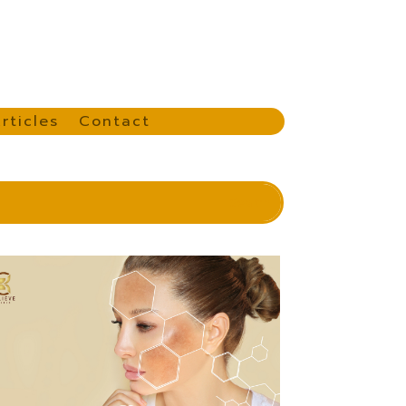
rticles
Contact