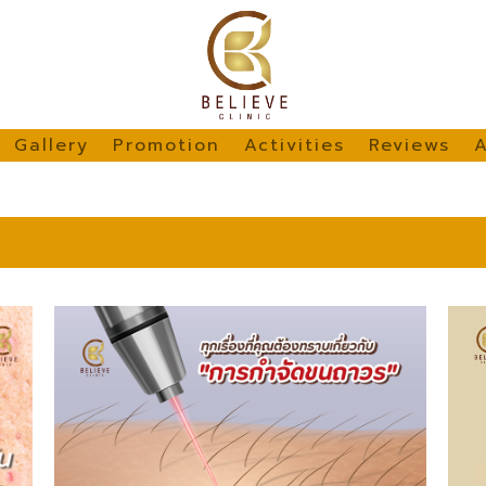
Gallery
Promotion
Activities
Reviews
A