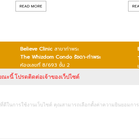
READ MORE
RE
Believe Clinic
สาขาท่าพระ
The Whizdom Condo รัชดา-ท่าพระ
ห้องเลขที่ 8/693 ชั้น 2
อาคารชุดวิสซ์ดอม สเตชั่น รัชดา-ท่าพระ
ณะนี้ โปรดติดต่อเจ้าของเว็ปไซต์
แขวงดาวคะนอง
เขตธนบุรี
กรุงเทพมหานคร 10600
โทร 02-003-3780
ที่ดีในการใช้งานเว็บไซต์ คุณสามารถเลือกตั้งค่าความยินยอมการใช้ค