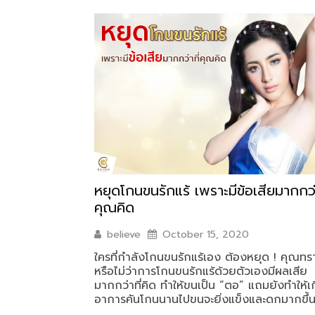
หยุดโกนขนรักแร้ เพราะมีข้อเสียมากกว่า
คุณคิด
believe
October 15, 2020
ใครที่กำลังโกนขนรักแร้เอง ต้องหยุด ! คุณทร
หรือไม่ว่าการโกนขนรักแร้ด้วยตัวเองมีผลเสีย
มากกว่าที่คิด ทำให้ขนเป็น “ตอ” แถมยังทำให้เ
อาการคันโกนนานไปขนจะยิ่งแข็งและดกมากขึ้