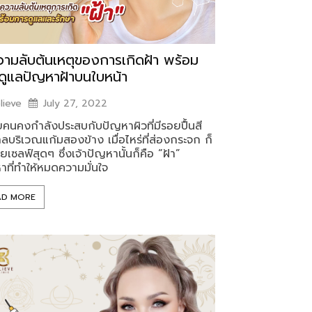
วามลับต้นเหตุของการเกิดฝ้า พร้อม
ดูแลปัญหาฝ้าบนใบหน้า
lieve
July 27, 2022
คนคงกำลังประสบกับปัญหาผิวที่มีรอยปื้นสี
าลบริเวณแก้มสองข้าง เมื่อไหร่ที่ส่องกระจก ก็
ยเซลฟ์สุดๆ ซึ่งเจ้าปัญหานั้นก็คือ “ฝ้า”
าที่ทำให้หมดความมั่นใจ
AD MORE