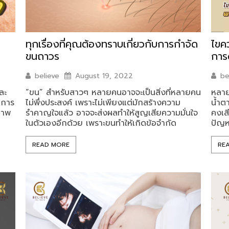
ทุกเรื่องที่คุณต้องทราบเกี่ยวกับการกำจัด
ไขค
ขนถาวร
การ
believe
August 19, 2022
be
ละ
“ขน” สำหรับสาวๆ หลายคนอาจจะเป็นสิ่งที่หลายคน
หลาย
นการ
ไม่พึ่งประสงค์ เพราะไม่เพียงแต่มักสร้างความ
น้ำต
ภาพ
รำคาญใจแล้ว อาจจะส่งผลทำให้สูญเสียความมั่นใจ
คงเสี
ในตัวเองอีกด้วย เพราะขนทำให้เกิดข้อจำกัด
ปัญห
READ MORE
RE