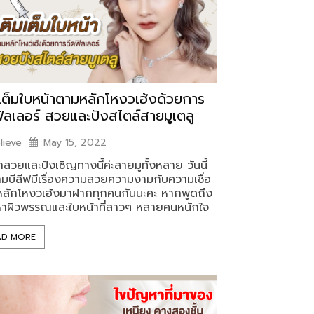
มเต็มใบหน้าตามหลักโหงวเฮ้งด้วยการ
ฟิลเลอร์ สวยและปังสไตล์สายมูเตลู
lieve
May 15, 2022
สวยและปังเชิญทางนี้ค่ะสายมูทั้งหลาย วันนี้
มบีลีฟมีเรื่องความสวยความงามกับความเชื่อ
ลักโหงวเฮ้งมาฝากทุกคนกันนะคะ หากพูดถึง
าผิวพรรณและใบหน้าที่สาวๆ หลายคนหนักใจ
AD MORE