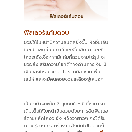
ฟิลเลอร์แก้มตอบ
ช่วยให้ใบหน้ามีความสมดุลยิ่งขึ้น ผิวอิ่มเอิบ
ใบหน้าแลดูอ่อนเยาว์ และอิ่มเอิบ ตามหลัก
โหวงเฮ้งเชื่อหากมีแก้มที่สวยงามได้รูป จะ
ช่วยส่งเสริมความโชคดีทางด้านการเงิน มี
เงินทองไหลมาเทมาไม่ขาดมือ ช่วยเพิ่ม
เสน่ห์ และจะมีคนคอยช่วยเหลืออยู่เสมอๆ
เป็นไงบ้างคะกับ 7 จุดบนใบหน้าที่สามารถ
เติมเต็มให้ใบหน้าอิ่มสวยด้วยการฉีดฟิลเลอ
ร์ตามหลักโหงวเฮ้ง หวังว่าสาวๆ คงได้รับ
ความรู้จากศาสตร์โหงวเฮ้งกันไปไม่มากก็