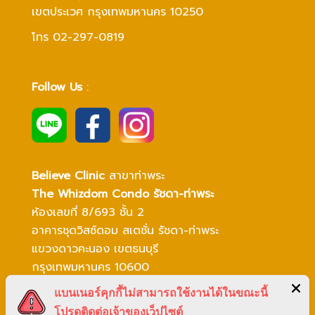
เขตประเวศ กรุงเทพมหานคร 10250
โทร 02-297-0819
Follow Us
:
Believe Clinic
สาขาท่าพระ
The Whizdom Condo รัชดา-ท่าพระ
ห้องเลขที่ 8/693 ชั้น 2
อาคารชุดวิสซ์ดอม สเตชั่น รัชดา-ท่าพระ
แขวงดาวคะนอง
เขตธนบุรี
กรุงเทพมหานคร 10600
โทร 02-003-3780
แบนเนอร์คุกกี้ไม่สามารถใช้งานได้ในขณะนี้
โปรดติดต่อเจ้าของเว็ปไซต์