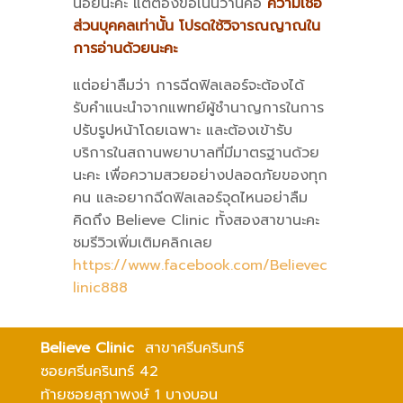
น้อยนะคะ แต่ต้องขอเน้นว่านี่คือ
ความเชื่อ
ส่วนบุคคลเท่านั้น โปรดใช้วิจารณญาณใน
การอ่านด้วยนะคะ
แต่อย่าลืมว่า การฉีดฟิลเลอร์จะต้องได้
รับคำแนะนำจากแพทย์ผู้ชำนาญการในการ
ปรับรูปหน้าโดยเฉพาะ และต้องเข้ารับ
บริการในสถานพยาบาลที่มีมาตรฐานด้วย
นะคะ เพื่อความสวยอย่างปลอดภัยของทุก
คน และอยากฉีดฟิลเลอร์จุดไหนอย่าลืม
คิดถึง Believe Clinic ทั้งสองสาขานะคะ
ชมรีวิวเพิ่มเติมคลิกเลย
https://www.facebook.com/Believec
linic888
Believe Clinic
สาขาศรีนครินทร์
ซอยศรีนครินทร์ 42
ท้ายซอยสุภาพงษ์ 1 บางบอน