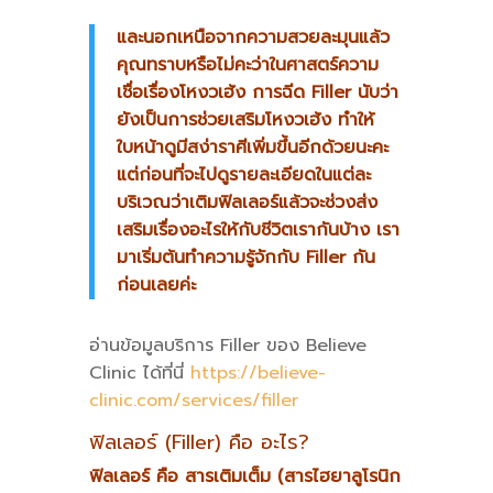
และนอกเหนือจากความสวยละมุนแล้ว
คุณทราบหรือไม่คะว่าในศาสตร์ความ
เชื่อเรื่องโหงวเฮ้ง การฉีด Filler นับว่า
ยังเป็นการช่วยเสริมโหงวเฮ้ง ทำให้
ใบหน้าดูมีสง่าราศีเพิ่มขึ้นอีกด้วยนะคะ
แต่ก่อนที่จะไปดูรายละเอียดในแต่ละ
บริเวณว่าเติมฟิลเลอร์แล้วจะช่วงส่ง
เสริมเรื่องอะไรให้กับชีวิตเรากันบ้าง เรา
มาเริ่มต้นทำความรู้จักกับ Filler กัน
ก่อนเลยค่ะ
อ่านข้อมูลบริการ Filler ของ Believe
Clinic ได้ที่นี่
https://believe-
clinic.com/services/filler
ฟิลเลอร์ (Filler) คือ อะไร?
ฟิลเลอร์ คือ สารเติมเต็ม
(สารไฮยาลูโรนิก