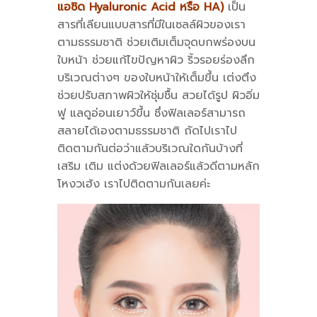
แอซิด Hyaluronic Acid หรือ HA)
เป็น
สารที่เลียนแบบสารที่มีในเซลล์ผิวของเรา
ตามธรรมชาติ ช่วยเติมเต็มจุดบกพร่องบน
ใบหน้า ช่วยแก้ไขปัญหาผิว ริ้วรอยร่องลึก
บริเวณต่างๆ ของใบหน้าให้เต็มขึ้น เต่งตึง
ช่วยปรับสภาพผิวให้ชุ่มชื้น สวยได้รูป ผิวอิ่ม
ฟู แลดูอ่อนเยาว์ขึ้น ซึ่งฟิลเลอร์สามารถ
สลายได้เองตามธรรมชาติ ถัดไปเราไป
ติดตามกันต่อว่าแล้วบริเวณใดกันบ้างที่
เสริม เติม แต่งด้วยฟิลเลอร์แล้วดีตามหลัก
โหงวเฮ้ง เราไปติดตามกันเลยค่ะ