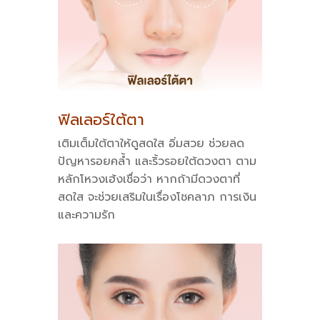
ฟิลเลอร์ใต้ตา
เติมเต็มใต้ตาให้ดูสดใส อิ่มสวย ช่วยลด
ปัญหารอยคล้ำ และริ้วรอยใต้ดวงตา ตาม
หลักโหวงเฮ้งเชื่อว่า หากถ้ามีดวงตาที่
สดใส จะช่วยเสริมในเรื่องโชคลาภ การเงิน
และความรัก