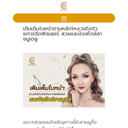
เติมเต็มใบหน้าตามหลักโหงวเฮ้งด้ว
ยการฉีดฟิลเลอร์ สวยและปังสไตล์สา
ยมูเตลู
อยากสวยและปังเชิญทางนี้ค่ะสายมูทั้ง