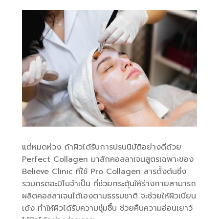
แต่หมดห่วง ถ้าผิวได้รับการปรนนิบัติอย่างดีด้วย
Perfect Collagen มาส์กคอลลาเจนสูตรเฉพาะของ
Believe Clinic ที่ใช้ Pro Collagen สารตั้งต้นซึ่ง
รวมกรดอะมิโนจำเป็น ที่ช่วยกระตุ้นให้ร่างกายสามารถ
ผลิตคอลลาเจนได้เองตามธรรมชาติ จะช่วยให้ผิวเนียน
เด้ง ทำให้ผิวได้รับความชุ่มชื้น ช่วยคืนความอ่อนเยาว์