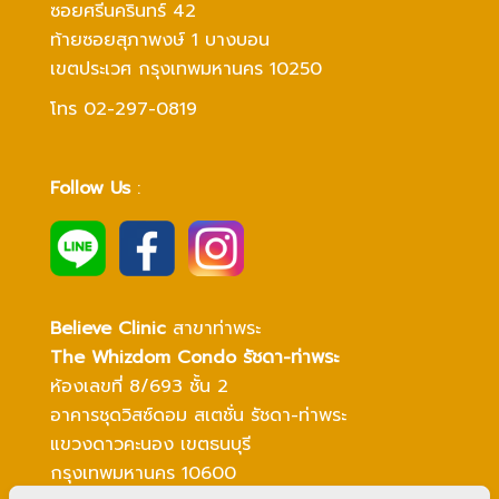
ซอยศรีนครินทร์ 42
ท้ายซอยสุภาพงษ์ 1 บางบอน
เขตประเวศ กรุงเทพมหานคร 10250
โทร 02-297-0819
Follow Us
:
Believe Clinic
สาขาท่าพระ
The Whizdom Condo รัชดา-ท่าพระ
ห้องเลขที่ 8/693 ชั้น 2
อาคารชุดวิสซ์ดอม สเตชั่น รัชดา-ท่าพระ
แขวงดาวคะนอง
เขตธนบุรี
กรุงเทพมหานคร 10600