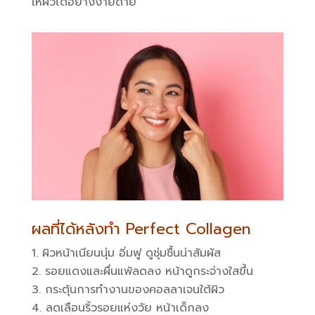
ให้ผิวได้อย่างง่ายดาย
ผลที่ได้หลังทำ Perfect Collagen
ผิวหน้าเนียนนุ่ม อิ่มฟู ดูชุ่มชื้นน่าสัมผัส
รอยแดงและผื่นแพ้ลดลง หน้าดูกระจ่างใสขึ้น
กระตุ้นการทำงานของคอลลาเจนใต้ผิว
ลดเลือนริ้วรอยแห่งวัย หน้าเด็กลง