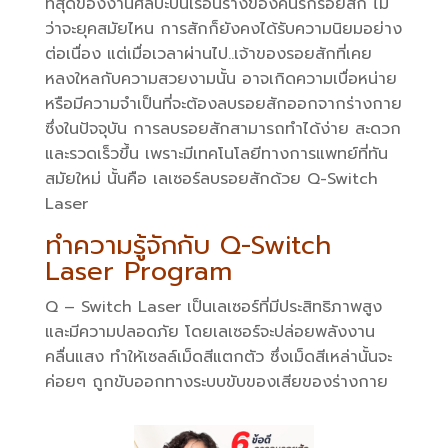
ที่สุดของงานศิลปะบนเรือนร่างของคนรักรอยสัก ไม่
ว่าจะยุคสมัยไหน การสักก็ยังคงได้รับความนิยมอย่าง
ต่อเนื่อง แต่เมื่อเวลาผ่านไป..เจ้าของรอยสักที่เคย
หลงใหลกับความสวยงามนั้น อาจเกิดความเบื่อหน่าย
หรือมีความจำเป็นที่จะต้องลบรอยสักออกจากร่างกาย
ซึ่งในปัจจุบัน การลบรอยสักสามารถทำได้ง่าย สะดวก
และรวดเร็วขึ้น เพราะมีเทคโนโลยีทางการแพทย์ที่ทัน
สมัยใหม่ นั้นคือ เลเซอร์ลบรอยสักด้วย Q-Switch
Laser
ทำความรู้จักกับ Q-Switch
Laser Program
Q – Switch Laser เป็นเลเซอร์ที่มีประสิทธิภาพสูง
และมีความปลอดภัย โดยเลเซอร์จะปล่อยพลังงาน
คลื่นแสง ทำให้เซลล์เม็ดสีแตกตัว ซึ่งเม็ดสีเหล่านั้นจะ
ค่อยๆ ถูกขับออกทางระบบขับของเสียของร่างกาย