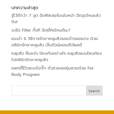
บทความล่าสุด
รู้ไว้ดีกว่า 7 จุด ฉีดฟิลเลอร์บนใบหน้า ฉีดจุดไหนแล้ว
ปัง!
จะฉีด Filler ทั้งที ฉีดยี่ห้อไหนดีนะ?
แนะนำ 6 วิธีการรักษาหลุมสิวรอยดำรอยแดง ด้วย
คลินิกรักษาหลุมสิว เจ็บตัวน้อยแต่ได้ผลดี
หลุมสิว คืออะไร ป้องกันอย่างไร หลุมสิวแบบไหนต้อง
ไปคลินิกรักษาหลุมสิว
แพตตี้รีวิวแบบไม่กั๊ก ตัวช่วยลดหุ่นสวยด้วย Fat
Body Program