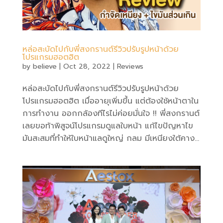
หล่อสะบัดไปกับพี่สงกรานต์รีวิวปรับรูปหน้าด้วย
โปรแกรมฮอตฮิต
by
believe
|
Oct 28, 2022
|
Reviews
หล่อสะบัดไปกับพี่สงกรานต์รีวิวปรับรูปหน้าด้วย
โปรแกรมฮอตฮิต เมื่ออายุเพิ่มขึ้น แต่ต้องใช้หน้าตาใน
การทำงาน ออกกล้องทีไรไม่ค่อยมั่นใจ !! พี่สงกรานต์
เลยขอท้าพิสูจน์โปรแกรมดูแลใบหน้า แก้ไขปัญหาไข
มันสะสมที่ทำให้ใบหน้าแลดูใหญ่ กลม มีเหนียงใต้คาง...