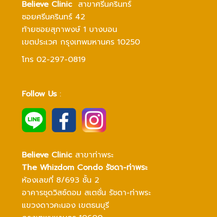
Believe Clinic
สาขาศรีนครินทร์
ซอยศรีนครินทร์ 42
ท้ายซอยสุภาพงษ์ 1 บางบอน
เขตประเวศ กรุงเทพมหานคร 10250
โทร 02-297-0819
Follow Us
:
Believe Clinic
สาขาท่าพระ
The Whizdom Condo รัชดา-ท่าพระ
ห้องเลขที่ 8/693 ชั้น 2
อาคารชุดวิสซ์ดอม สเตชั่น รัชดา-ท่าพระ
แขวงดาวคะนอง
เขตธนบุรี