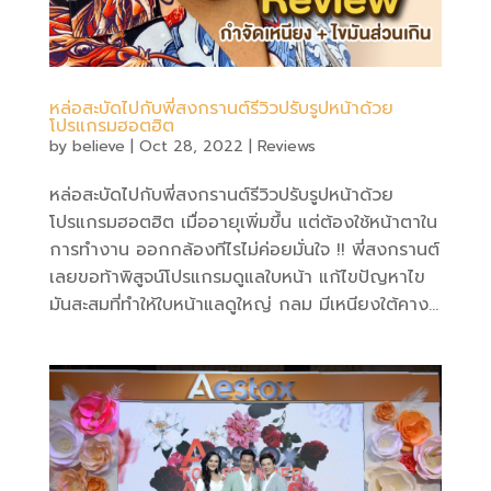
หล่อสะบัดไปกับพี่สงกรานต์รีวิวปรับรูปหน้าด้วย
โปรแกรมฮอตฮิต
by
believe
|
Oct 28, 2022
|
Reviews
หล่อสะบัดไปกับพี่สงกรานต์รีวิวปรับรูปหน้าด้วย
โปรแกรมฮอตฮิต เมื่ออายุเพิ่มขึ้น แต่ต้องใช้หน้าตาใน
การทำงาน ออกกล้องทีไรไม่ค่อยมั่นใจ !! พี่สงกรานต์
เลยขอท้าพิสูจน์โปรแกรมดูแลใบหน้า แก้ไขปัญหาไข
มันสะสมที่ทำให้ใบหน้าแลดูใหญ่ กลม มีเหนียงใต้คาง...