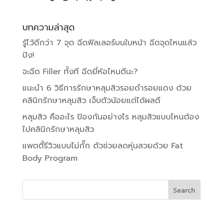
บทความล่าสุด
รู้ไว้ดีกว่า 7 จุด ฉีดฟิลเลอร์บนใบหน้า ฉีดจุดไหนแล้ว
ปัง!
จะฉีด Filler ทั้งที ฉีดยี่ห้อไหนดีนะ?
แนะนำ 6 วิธีการรักษาหลุมสิวรอยดำรอยแดง ด้วย
คลินิกรักษาหลุมสิว เจ็บตัวน้อยแต่ได้ผลดี
หลุมสิว คืออะไร ป้องกันอย่างไร หลุมสิวแบบไหนต้อง
ไปคลินิกรักษาหลุมสิว
แพตตี้รีวิวแบบไม่กั๊ก ตัวช่วยลดหุ่นสวยด้วย Fat
Body Program